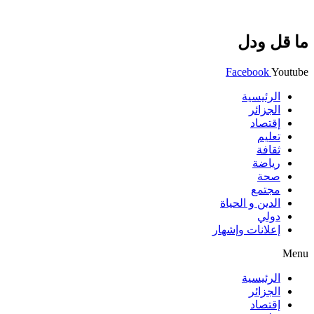
ما قل ودل
Facebook
Youtube
الرئيسية
الجزائر
إقتصاد
تعليم
ثقافة
رياضة
صحة
مجتمع
الدين و الحياة
دولي
إعلانات وإشهار
Menu
الرئيسية
الجزائر
إقتصاد