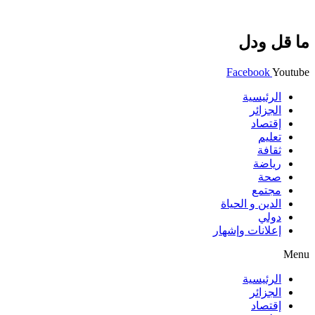
ما قل ودل
Facebook
Youtube
الرئيسية
الجزائر
إقتصاد
تعليم
ثقافة
رياضة
صحة
مجتمع
الدين و الحياة
دولي
إعلانات وإشهار
Menu
الرئيسية
الجزائر
إقتصاد