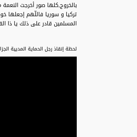
بالخروج,كلها صور أخرجت النعمة م
تركيا و سوريا فاللّهم إجعلها خوا
المسلمين قادر على ذلك يا ذا الق
لحظة إنقاذ رجل الحماية المديية الجز