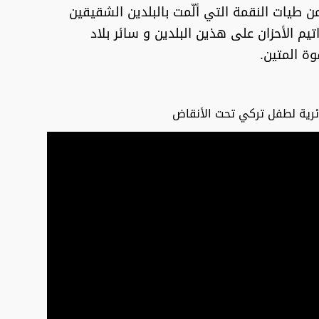
ن طيات النقمة التي ألّمت بالبلدين الشقيقين
تيم الأحزان على هذين البلدين و سائر بلاد
وة المتين.
ائرية لطفل تركي تحت الأنقاض