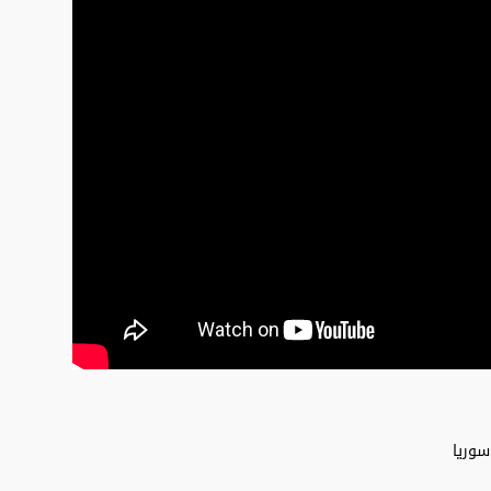
سوريا