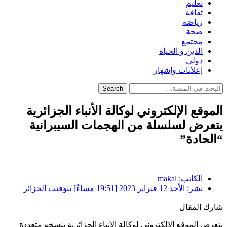
تعليم
ثقافة
رياضة
صحة
مجتمع
الدين و الحياة
دولي
إعلانات وإشهار
Search
الموقع الإلكتروني لوكالة الأنباء الجزائرية
يتعرض لسلسلة من الهجمات السيبرانية
“الحادة”
الكاتب:
makal
نشر:
الأحد 12 فبراير 2023 [19:51 مساءً] بتوقيت الجزائر
شارك المقال
يتعرض الموقع الإلكتروني لوكالة الأنباء الجزائرية بنسخه متعددة