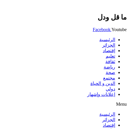
ما قل ودل
Facebook
Youtube
الرئيسية
الجزائر
إقتصاد
تعليم
ثقافة
رياضة
صحة
مجتمع
الدين و الحياة
دولي
إعلانات وإشهار
Menu
الرئيسية
الجزائر
إقتصاد