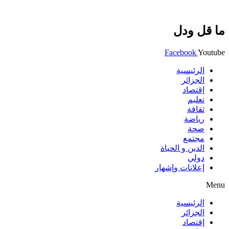
ما قل ودل
Facebook
Youtube
الرئيسية
الجزائر
إقتصاد
تعليم
ثقافة
رياضة
صحة
مجتمع
الدين و الحياة
دولي
إعلانات وإشهار
Menu
الرئيسية
الجزائر
إقتصاد