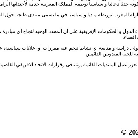
كونه حدثا دعائيا و سياسيا توظفه المملكة المغربية خدمة لأجنداتها الرا
اولة المغرب توريطه ماديا و سياسيا في ما يسمى منتدى طنجة حول السل
دول و الحكومات الإفريقية على ان المحدد الوحيد لنجاح اي مبادرة من
 اقصاء.
تولى دراسة و متابعة اي نشاط تنجم عنه مقررات او اعلانات سياسية، على 
لجنة المندوبين الدائمين.
تعزز عمل المنتديات القائمة ,وتتنافى وقرارات الاتحاد الافريقي القاضي