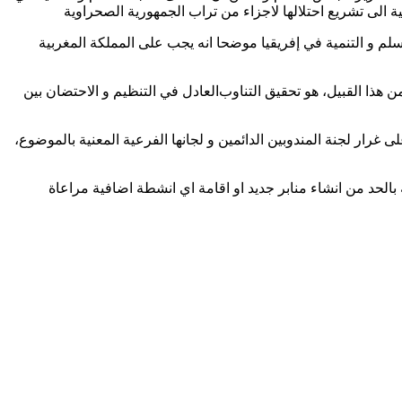
مية الى تشريع احتلالها لاجزاء من تراب الجمهورية الصحراوية
م و التنمية في إفريقيا موضحا انه يجب على المملكة المغربية
 هذا القبيل، هو تحقيق التناوب
العادل في التنظيم و الاحتضان بين
غرار لجنة المندوبين الدائمين و لجانها الفرعية المعنية بالموضوع،
ة بالحد من انشاء منابر جديد او اقامة اي انشطة اضافية مراعاة