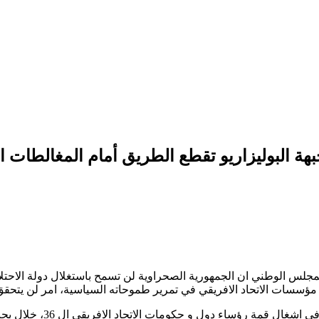
هة البوليزاريو تقطع الطريق أمام المغالطات ا
مجلس الوطني ان الجمهورية الصحراوية لن تسمح باستغلال دولة الاحتلال 
مؤسسات الاتحاد الافريقي في تمرير طموحاته السياسية، امر لن يتحقق
و قال رئيس المجلس الوطن