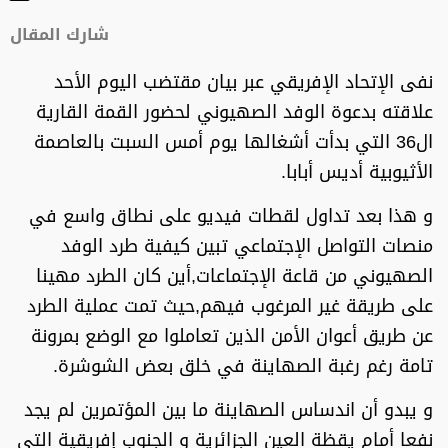
شارك المقال
نفى الإتحاد الإفريقي عبر بيان مقتضب اليوم الأحد
علاقته بدعوة الوفد الصهيوني لحضور القمة القارية
ال36 التي بدأت أشغالها يوم أمس السبت بالعاصمة
الأثيوبية أديس أبابا.
و هذا بعد تداول لقطات فيديو على نطاق واسع في
منصات التواصل الإجتماعي تبين كيفية طرد الوفد
الصهيوني من قاعة الإجتماعات,أين كان الطرد مهينا
على طريقة غير المرغوب فيهم,حيث تمت عملية الطرد
عن طريق أعوان الأمن الذين تعاملوا مع الوضع بمرونة
تامة رغم رغبة الصهاينة في خلق بعض الشوشرة.
و يبدو أن اندساس الصهاينة ما بين المؤتمرين لم يجد
نفعا أمام يقظة العين الجزائرية و الجنوب إفريقية التي