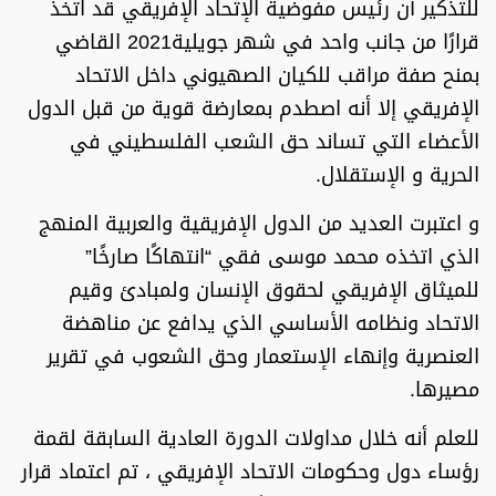
للتذكير أن رئيس مفوضية الإتحاد الإفريقي قد اتخذ
قرارًا من جانب واحد في شهر جويلية2021 القاضي
بمنح صفة مراقب للكيان الصهيوني داخل الاتحاد
الإفريقي إلا أنه اصطدم بمعارضة قوية من قبل الدول
الأعضاء التي تساند حق الشعب الفلسطيني في
الحرية و الإستقلال.
و اعتبرت العديد من الدول الإفريقية والعربية المنهج
الذي اتخذه محمد موسى فقي “انتهاكًا صارخًا”
للميثاق الإفريقي لحقوق الإنسان ولمبادئ وقيم
الاتحاد ونظامه الأساسي الذي يدافع عن مناهضة
العنصرية وإنهاء الإستعمار وحق الشعوب في تقرير
مصيرها.
للعلم أنه خلال مداولات الدورة العادية السابقة لقمة
رؤساء دول وحكومات الاتحاد الإفريقي ، تم اعتماد قرار