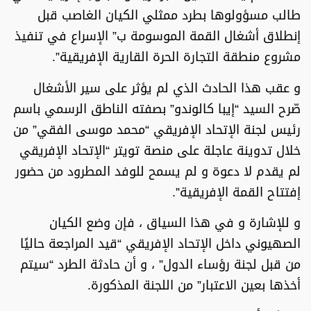
طالب مسؤولوها بطرد ممثلي الكيان الغاصب قبل
إنطلاق أشغال القمة الموسومة ب” الإسراع في تنفيذ
مشروع منطقة التجارة الحرة القارية الإفريقية”.
و عقب هذا الحادث الذي لم يؤثر على سير الأشغال
صّرح السيد “إيبا كالوندو” بصفته الناطق الرسمي باسم
رئيس لجنة الإتحاد الإفريقي “محمد موسى الفقي” من
خلال تدوينة عاجلة على منصة تويتر “الإتحاد الإفريقي
لم يقدم لا دعوة و لم يسمح للوفد المطرود من حضور
إفتتاح القمة الإفريقية”.
و للإشارة و في هذا السياق ، فإن وضع الكيان
الصهيوني داخل الإتحاد الإفريقي “قيد المراجعة حاليًا
من قبل لجنة رؤساء الدول” ، و أن حادثة الطرد “سيتم
أخذها بعين الاعتبار” من اللجنة المذكورة.