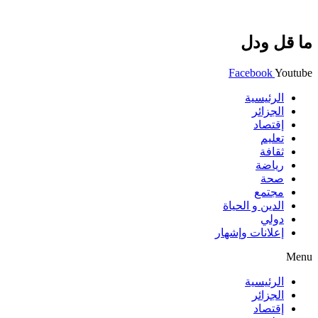
ما قل ودل
Facebook
Youtube
الرئيسية
الجزائر
إقتصاد
تعليم
ثقافة
رياضة
صحة
مجتمع
الدين و الحياة
دولي
إعلانات وإشهار
Menu
الرئيسية
الجزائر
إقتصاد