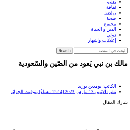
تعليم
ثقافة
رياضة
صحة
مجتمع
الدين و الحياة
دولي
إعلانات وإشهار
Search
مالك بن نبي يَعود من الصّين والسّعودية
الكاتب:
بومدين بوزيد
نشر:
الإثنين 13 مارس 2023 [15:14 مساءً] بتوقيت الجزائر
شارك المقال