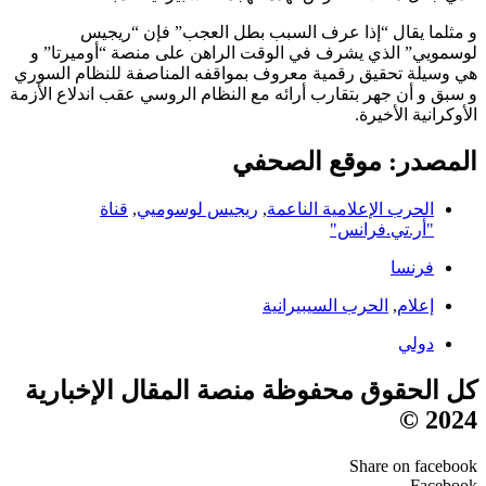
و مثلما يقال “إذا عرف السبب بطل العجب” فإن “ريجيس
لوسمويي” الذي يشرف في الوقت الراهن على منصة “أوميرتا” و
هي وسيلة تحقيق رقمية معروف بمواقفه المناصفة للنظام السوري
و سبق و أن جهر بتقارب أرائه مع النظام الروسي عقب اندلاع الأزمة
الأوكرانية الأخيرة.
المصدر: موقع الصحفي
الحرب الإعلامية الناعمة
,
ريجيس لوسوميي
,
قناة
"أر.تي.فرانس"
فرنسا
إعلام
,
الحرب السيبيرانية
دولي
كل الحقوق محفوظة منصة المقال الإخبارية
2024 ©
Share on facebook
Facebook