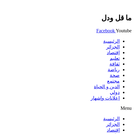
ما قل ودل
Facebook
Youtube
الرئيسية
الجزائر
إقتصاد
تعليم
ثقافة
رياضة
صحة
مجتمع
الدين و الحياة
دولي
إعلانات وإشهار
Menu
الرئيسية
الجزائر
إقتصاد