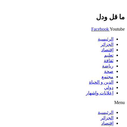
ما قل ودل
Facebook
Youtube
الرئيسية
الجزائر
إقتصاد
تعليم
ثقافة
رياضة
صحة
مجتمع
الدين و الحياة
دولي
إعلانات وإشهار
Menu
الرئيسية
الجزائر
إقتصاد