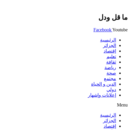
ما قل ودل
Facebook
Youtube
الرئيسية
الجزائر
إقتصاد
تعليم
ثقافة
رياضة
صحة
مجتمع
الدين و الحياة
دولي
إعلانات وإشهار
Menu
الرئيسية
الجزائر
إقتصاد