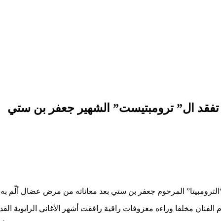
ر تفقد ال” ترومبتيست” الشهير جعفر بن ستي
لترومبيتا” المرحوم جعفر بن ستي بعد معاناته من مرض عضال ألّم به 
 الفنان مخلفا وراءه معزوفات راقية رافقت أشهر الأغاني الرايوية القد