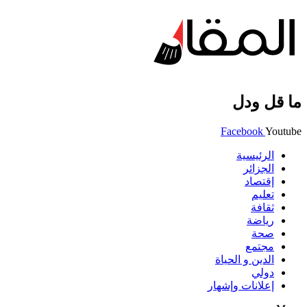
ما قل ودل
Facebook
Youtube
الرئيسية
الجزائر
إقتصاد
تعليم
ثقافة
رياضة
صحة
مجتمع
الدين و الحياة
دولي
إعلانات وإشهار