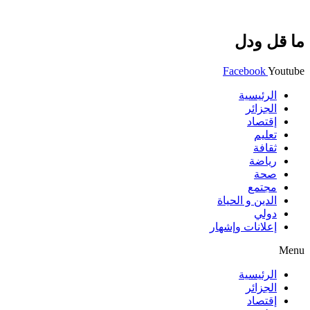
ما قل ودل
Facebook
Youtube
الرئيسية
الجزائر
إقتصاد
تعليم
ثقافة
رياضة
صحة
مجتمع
الدين و الحياة
دولي
إعلانات وإشهار
Menu
الرئيسية
الجزائر
إقتصاد