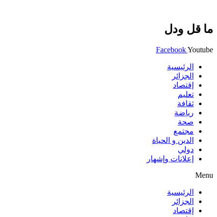
ما قل ودل
Facebook
Youtube
الرئيسية
الجزائر
إقتصاد
تعليم
ثقافة
رياضة
صحة
مجتمع
الدين و الحياة
دولي
إعلانات وإشهار
Menu
الرئيسية
الجزائر
إقتصاد