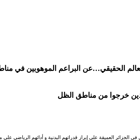
العالم الحقيقي…عن البراعم الموهوبين في من
لذين خرجوا من مناطق الظل
جزائر العميقة على إبراز قدراتهم البدنية و أدائهم الرياضي على م