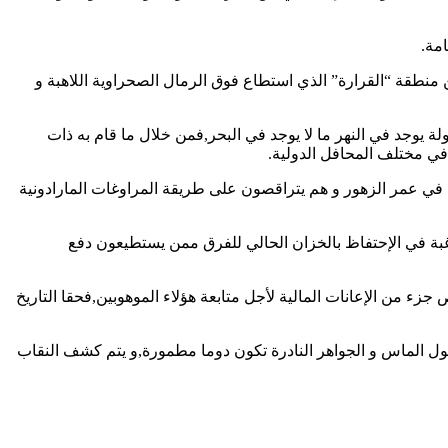
مة.
ن منطقة “القرارة” الذي استطاع فوق الرمال الصحراوية اللاهبة و
لة يوجد في النهر ما لا يوجد في البحر,فمن خلال ما قام به ذات
 في مختلف المحافل الدولية.
في عمر الزهور و هم يتراقصون على طريقة المراوغات المارادونية
غبة في الإحتفاظ بالخزان الحالي للفرق ممن يستطيعون دفع
 جزء من الإعانات المالية لأجل متابعة هؤلاء الموهوبين,فحقا التاريخ
قول الماس و الجواهر النادرة تكون دوما مطمورة,و يتم كشف النقاب