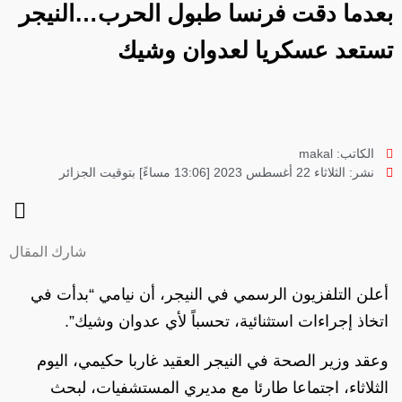
بعدما دقت فرنسا طبول الحرب…النيجر
تستعد عسكريا لعدوان وشيك
الكاتب:
makal
نشر:
الثلاثاء 22 أغسطس 2023 [13:06 مساءً] بتوقيت الجزائر
شارك المقال
أعلن التلفزيون الرسمي في النيجر، أن نيامي “بدأت في
اتخاذ إجراءات استثنائية، تحسباً لأي عدوان وشيك”.
وعقد وزير الصحة في النيجر العقيد غاربا حكيمي، اليوم
الثلاثاء، اجتماعا طارئا مع مديري المستشفيات، لبحث