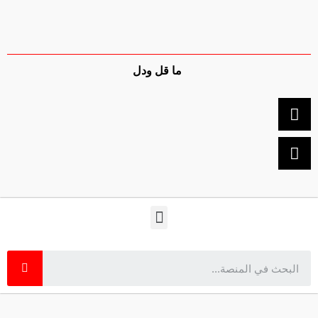
ما قل ودل