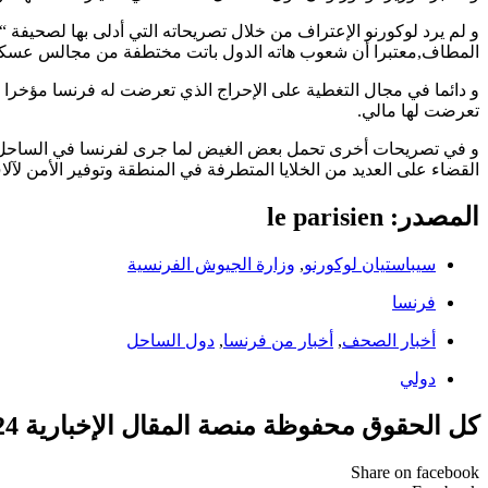
و لم يرد لوكورنو الإعتراف من خلال تصريحاته التي أدلى بها لصحيفة 
المطاف,معتبرا أن شعوب هاته الدول باتت مختطفة من مجالس عسكرية 
و دائما في مجال التغطية على الإحراج الذي تعرضت له فرنسا مؤخرا 
تعرضت لها مالي.
و في تصريحات أخرى تحمل بعض الغيض لما جرى لفرنسا في الساحل تابع 
القضاء على العديد من الخلايا المتطرفة في المنطقة وتوفير الأمن لآ
المصدر: le parisien
سيباستيان لوكورنو
,
وزارة الجيوش الفرنسية
فرنسا
أخبار الصحف
,
أخبار من فرنسا
,
دول الساحل
دولي
كل الحقوق محفوظة منصة المقال الإخبارية 2024 ©
Share on facebook