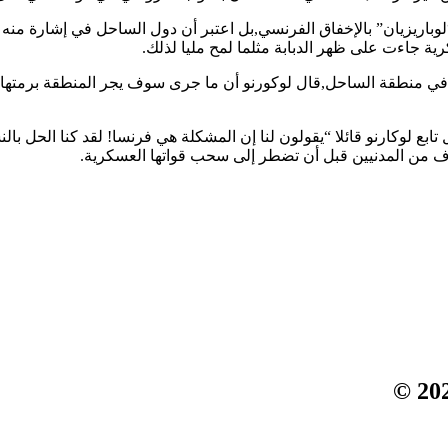
“لوباريزيان” بالإخفاق الفرنسي,بل اعتبر أن دول الساحل في إشارة منه
جاءت على ظهر الدبابة مثلما لمح مليا لذلك.
في منطقة الساحل,قال لوكورنو أن ما جرى سوف يجر المنطقة برمتها إل
لوكارنو قائلا “يقولون لنا إن المشكلة هي فرنسا! لقد كنا الحل بال
لاف من المدنيين قبل أن تضطر إلى سحب قواتها العسكرية.