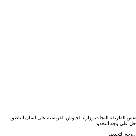
بنفس الطريقة,التجأت وزارة الجيوش الفرنسية على لسان الناطق
احل على وجه التحديد.
وجه التحديد.