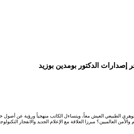
 إصدارات الدكتور بومدين بوزيد
الجوهري الطبيعي العيش معاً، ويتساءل الكاتب منهجياً ورؤية عن أصو
أمن العالميين؟ مبرزا العلاقة مع الإعلام الجديد والانفجار التكنولو