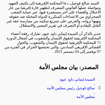
السيد صالح قوجيل، دعا المحكمة الإفريقية إلى تكثيف الجهود
ومواصلة عملها القانوني المشرف لتطهير قارة إفريقيا من عار
الاحتلال والقضاء على آخر مستعمرة فيها، عبر حماية الشعب
الصحراوي من الاعتداءات المتكررة للدولة المحتلة ضد حقوقه
ونهبها ثرواته، والحرص على تسريع تمكينه من ممارسة حقه غير
القابل للتقادم أو التصرف في تقرير المصير والاستقلال.
جدير بالذكر أن السيدة إيماني داود عبود، تشارك رفقة أعضاء
المحكمة الإفريقية لحقوق الإنسان والشعوب، في أشغال الدورة
71 للمحكمة الإفريقية لحقوق الإنسان والشعوب، والحوار
القضائي الإفريقي السادس، والتي تحتضنها الجزائر في الفترة من
07 نوفمبر إلى 04 ديسمبر 2023.
المصدر: بيان مجلس الأمة
السيدة إيماني داود عبود
,
صالح قوجيل رئيس مجلس الأمة
,
مجلس الأمة