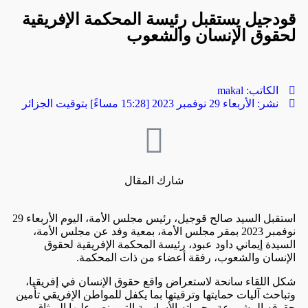
قودجيل يستقبل رئيسة المحكمة الإفريقية
لحقوق الإنسان والشعوب
الكاتب:
makal
نشر:
الأربعاء 29 نوفمبر 2023 [15:28 مساءً] بتوقيت الجزائر
شارك المقال
استقبل السيد صالح قوجيل، رئيس مجلس الأمة، اليوم الأربعاء 29
نوفمبر 2023 بمقر مجلس الأمة، بمعية وفد عن مجلس الأمة،
السيدة إيماني داود عبود، رئيسة المحكمة الإفريقية لحقوق
الإنسان والشعوب، رفقة أعضاء من ذات المحكمة.
شكل اللقاء سانحة لاستعراض واقع حقوق الإنسان في إفريقيا،
وتباحث آليات حمايتها وترقيتها بما يكفل للمواطن الإفريقي تأمين
حقوقه المشروعة وحرياته الأساسية التي ينص عليها الميثاق