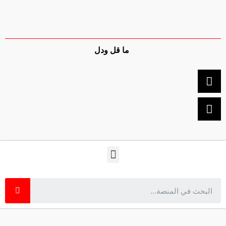
ما قل ودل