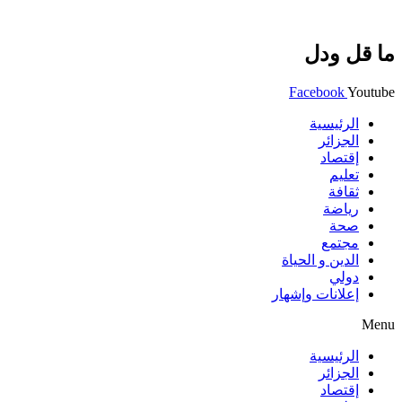
ما قل ودل
Facebook
Youtube
الرئيسية
الجزائر
إقتصاد
تعليم
ثقافة
رياضة
صحة
مجتمع
الدين و الحياة
دولي
إعلانات وإشهار
Menu
الرئيسية
الجزائر
إقتصاد