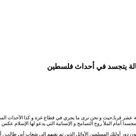
الة يتجسد في أحداث فلسطين
بعة عشر قرنا,حيث و نحن نرى ما يجري في قطاع غزة و كذا الأحداث المصا
ا أمام الملأ روح التسامح و الإنسانية التي يدعو لها الإسلام عكس ما
 دور أولئك المسلمين الأوائل الذين تم نفيهم إلى شعاب أبي طالب , 