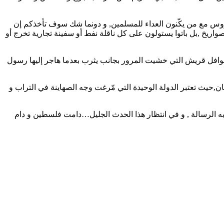
 ضروس مع من يكّنون العداء للمسلمين, و دونما شك سوف تأخذكم إن
اريخ ,بل باتوا يستولون على كل ناقلة نفط أو سفينة تجارية تخرج أو
قوافل قريش التي خشيت المرور بجانب يثرب بعدما هاجر إليها رسول
ان,حيث تعتبر الدولة الوحيدة التي مّرغت وجه الصهاينة في التراب و
ه الرسالة , و في انتظار هذا الحدث الجليل…دامت فلسطين و دام