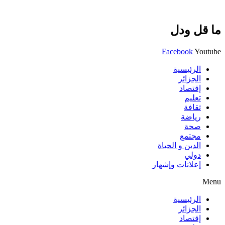
ما قل ودل
Facebook
Youtube
الرئيسية
الجزائر
إقتصاد
تعليم
ثقافة
رياضة
صحة
مجتمع
الدين و الحياة
دولي
إعلانات وإشهار
Menu
الرئيسية
الجزائر
إقتصاد