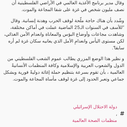
وقال مدير برنامج الأغذية العالمي في الأراضي الفلسطينية أن
نصف مليون شخص في غزة على شفا المجاعة والموت.
وشّدد بأن هناك حاجة ملّحة لوقف الحرب وهدنة إنسانية. وقال
“للأسف في السنوات الـ25 الماضية عملت في أماكن مختلفة،
وشاهدت مجاعات وأوضاع البؤس والمعاناة وانعدام الأمن الغذائي،
لكن مستوى اليأس وانعدامِ الأمل الذي يعانيه سكان غزة لم أره
سابقا”.
و نظير هذا الوضع المزري يطالب عموم الشعب الفلسطيني من
الدول والشعوب العربية والإسلامية وكافة المنظمات الأنسانيةً
العالمية ، بأن تقوم بسرعة بتنظيم حملة إغاثة دوليةً فورية وبشكل
جماعي وتعبر الحدود إلى غزة لوقف مأساة المجاعة والموت.
دولة الاحتلال الإسرائيلي
,
منظمات الصحة العالمية