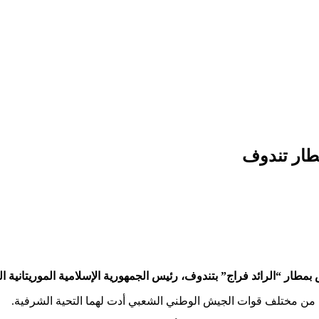
طار تندوف
مطار “الرائد فراج” بتندوف، رئيس الجمهورية الإسلامية الموريتانية ا
ت من مختلف قوات الجيش الوطني الشعبي أدت لهما التحية الشرفية.