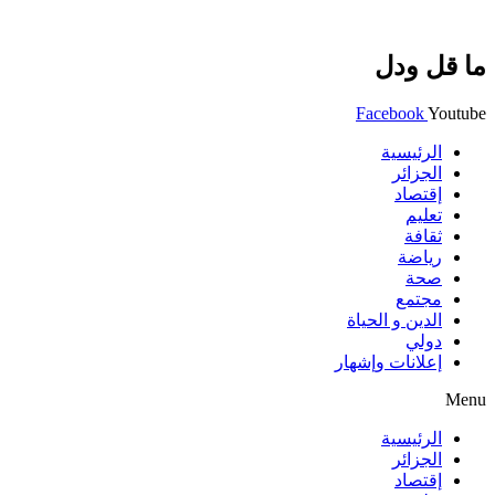
ما قل ودل
Facebook
Youtube
الرئيسية
الجزائر
إقتصاد
تعليم
ثقافة
رياضة
صحة
مجتمع
الدين و الحياة
دولي
إعلانات وإشهار
Menu
الرئيسية
الجزائر
إقتصاد