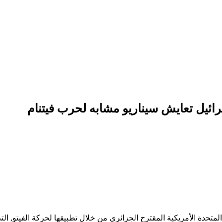
ائيل تعايش سيناريو مشابه لحرب فيتنام
ة الأمريكية المقترح الجزائري من خلال تطبيقها لحركة الفيتو, التي 