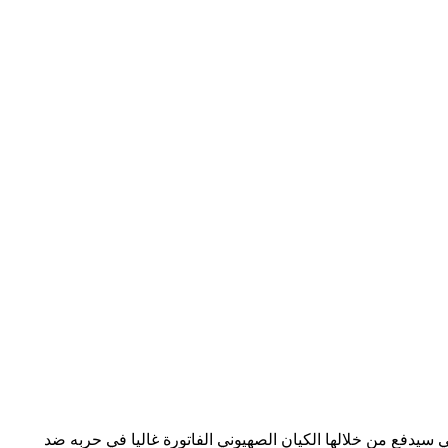
سيدفع من خلالها الكيان الصهيوني الفاتورة غاليا في حربه ضد