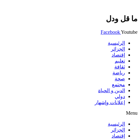
ما قل ودل
Facebook
Youtube
الرئيسية
الجزائر
إقتصاد
تعليم
ثقافة
رياضة
صحة
مجتمع
الدين و الحياة
دولي
إعلانات وإشهار
Menu
الرئيسية
الجزائر
إقتصاد