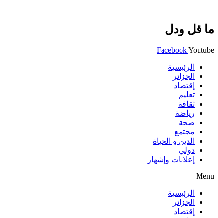
ما قل ودل
Facebook
Youtube
الرئيسية
الجزائر
إقتصاد
تعليم
ثقافة
رياضة
صحة
مجتمع
الدين و الحياة
دولي
إعلانات وإشهار
Menu
الرئيسية
الجزائر
إقتصاد