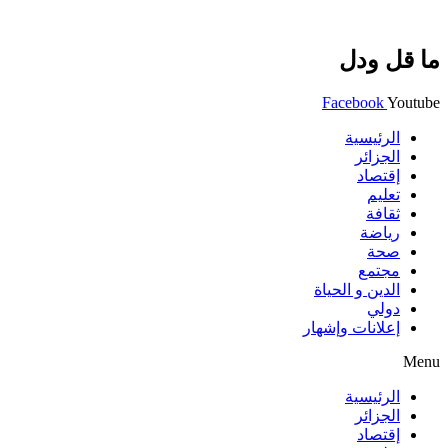
ما قل ودل
Facebook
Youtube
الرئيسية
الجزائر
إقتصاد
تعليم
ثقافة
رياضة
صحة
مجتمع
الدين و الحياة
دولي
إعلانات وإشهار
Menu
الرئيسية
الجزائر
إقتصاد