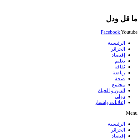
ما قل ودل
Facebook
Youtube
الرئيسية
الجزائر
إقتصاد
تعليم
ثقافة
رياضة
صحة
مجتمع
الدين و الحياة
دولي
إعلانات وإشهار
Menu
الرئيسية
الجزائر
إقتصاد