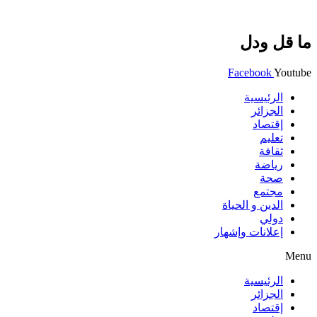
ما قل ودل
Facebook
Youtube
الرئيسية
الجزائر
إقتصاد
تعليم
ثقافة
رياضة
صحة
مجتمع
الدين و الحياة
دولي
إعلانات وإشهار
Menu
الرئيسية
الجزائر
إقتصاد