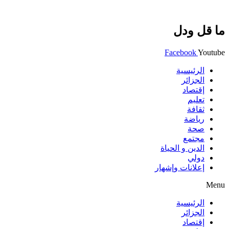
ما قل ودل
Facebook
Youtube
الرئيسية
الجزائر
إقتصاد
تعليم
ثقافة
رياضة
صحة
مجتمع
الدين و الحياة
دولي
إعلانات وإشهار
Menu
الرئيسية
الجزائر
إقتصاد