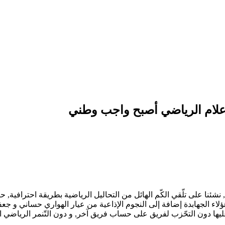
علام الرياضي أصبح واجب وطني
دة, نشئنا على تلّقي الكّم الهائل من التحاليل الرياضية بطريقة احتراف
لاء الجهابدة إضافة إلى النجوم الإذاعية من عيار الهواري حساني و 
ق عليها دون التحّزب لفريق على حساب فريق آخر, و دون التّنمر الرياضي 