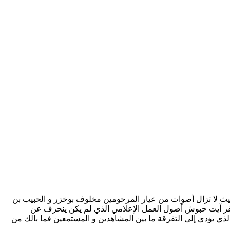
ية, حيث لا تزال أصوات من عيار المرحومين مخلوف بوخزر و الحبيب بن
جعفر آيت حبوش أصول العمل الإعلامي الذي لم يكن ينحرف عن
الذي يؤدي إلى التفرقة ما بين المشاهدين و المستمعين فما بالك من