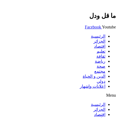
ما قل ودل
Facebook
Youtube
الرئيسية
الجزائر
إقتصاد
تعليم
ثقافة
رياضة
صحة
مجتمع
الدين و الحياة
دولي
إعلانات وإشهار
Menu
الرئيسية
الجزائر
إقتصاد