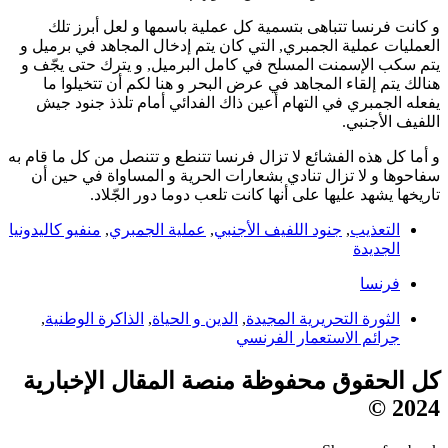
و كانت فرنسا تتباهى بتسمية كل عملية باسمها و لعل أبرز تلك
العمليات عملية الجمبري, التي كان يتم إدخال المجاهد في برميل و
يتم سكب الإسمنت المسلح في كامل البرميل, و يترك حتى يجّف و
هنالك يتم إلقاء المجاهد في عرض البحر و هنا لكم أن تتخيلوا ما
يفعله الجمبري في التهام أعين ذاك الفدائي أمام تلذذ جنود جيش
اللفيف الأجنبي.
و أما كل هذه الفشائع لا تزال فرنسا تتنطع و تتنصل من كل ما قام به
سفاحوها و لا تزال تنادي بشعارات الحرية و المساواة في حين أن
تاريخها يشهد عليها على أنها كانت تلعب دوما دور الجّلاد.
التعذيب
,
جنود اللفيف الأجنبي
,
عملية الجمبري
,
منفيو كاليدونيا
الجديدة
فرنسا
الثورة التحريرية المجيدة
,
الدين و الحياة
,
الذاكرة الوطنية
,
جرائم الاستعمار الفرنسي
كل الحقوق محفوظة منصة المقال الإخبارية
2024 ©