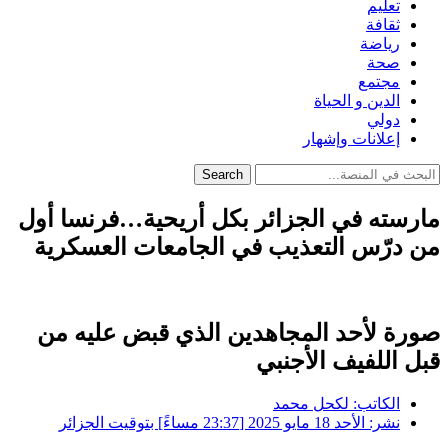
تعليم
ثقافة
رياضة
صحة
مجتمع
الدين و الحياة
دولي
إعلانات وإشهار
Search
مارسته في الجزائر بكل أريحية…فرنسا أول
من درّس التعذيب في الجامعات العسكرية
صورة لأحد المجاهدين الذي قبض عليه من
قبل اللفيف الأجنبي
الكاتب:
لكحل محمد
نشر:
الأحد 18 مايو 2025 [23:37 مساءً] بتوقيت الجزائر