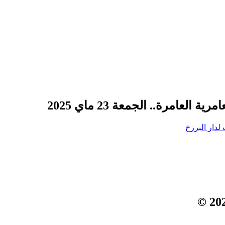
عامرة.. الجمعة 23 ماي 2025
لدار البرزخ