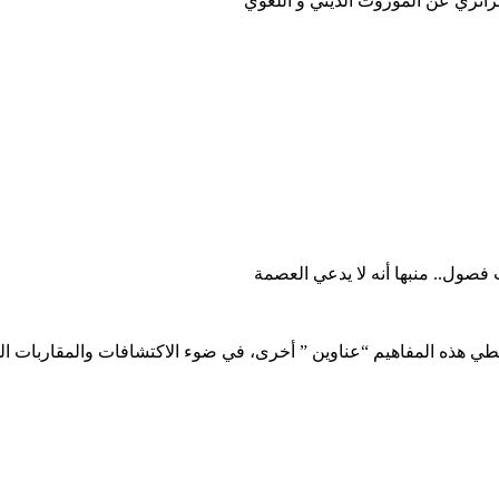
جزائري عن الموروث الديني و اللغوي
فصول.. منبها أنه لا يدعي العصمة