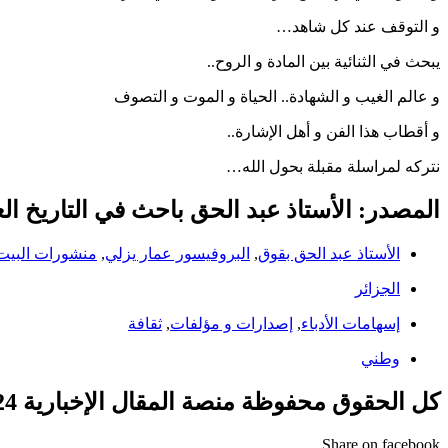
و التوقف عند كل شاهد…
يبحث في الثنائية بين المادة و الروح..
و عالم الغيب و الشهادة.. الحياة و الموت و التصوف
و أقطاب هذا الفن و أهل الإشارة..
نتركه لمراسلة مقبلة بحول الله…
المصدر: الأستاذ عبد الحق باحث في التاريخ العامرية ال
الأستاذ عبد الحق بقوق
,
البروفيسور عمار يزلي
,
منشورات البيت 
الجزائر
إسهامات الأدباء
,
إصدارات و مؤلفات
,
ثقافة
وطني
كل الحقوق محفوظة منصة المقال الإخبارية 2024 ©
Share on facebook