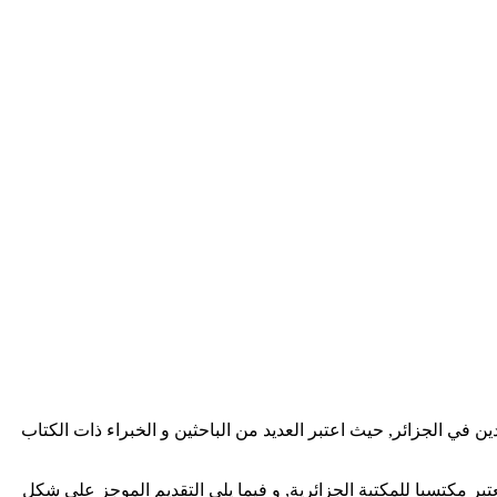
ي الجزائر, حيث اعتبر العديد من الباحثين و الخبراء ذات الكتاب
بر مكتسبا للمكتبة الجزائرية, و فيما يلي التقديم الموجز على شكل