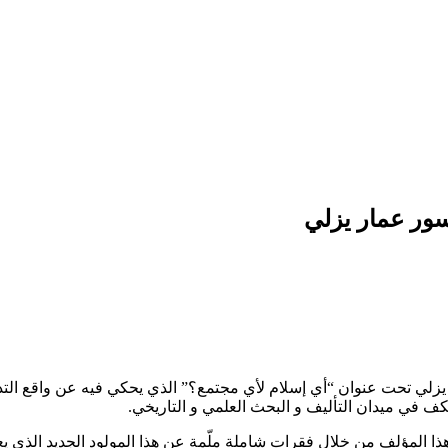
ور عمار يزلي
ي تحت عنوان “أي إسلام لأي مجتمع؟” الذي يحكي فيه عن واقع التدين ف
كف في ميدان التأليف و البحث العلمي و التاريخي.
ا المؤلف من خلال فقرات شاملة ملّمة عن هذا المولود الجديد الذي يعت