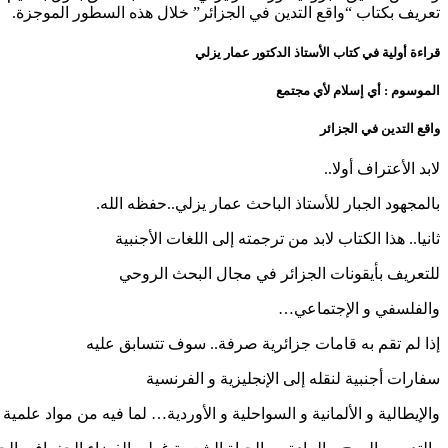
تعريف بكتاب “واقع التدين في الجزائر” خلال هذه السطور الموجزة.
قراءة أولية في كتاب الأستاذ الدكتور عمار يزلي
الموسوم : أي إسلام لأي مجتمع
واقع التدين في الجزائر
لابد الأعتراف أولا..
بالمجهود الجبار للأستاذ الباحث عمار يزلي..حفظه الله.
ثانيا.. هذا الكتاب لابد من ترجمته إلى اللغات الأجنبية
للتعريف بأيقونات الجزائر في مجال البحث الروحي
والفلسفي و الإجتماعي…
إذا لم تقم به قامات جزائرية صرفة.. سوف تتسابق عليه
سفارات أجنبية لنقله إلى الإنجليزية و الفرنسية
والإيطالية و الألمانية و السواحلية و الأوردية… لما فيه من مواد علمية