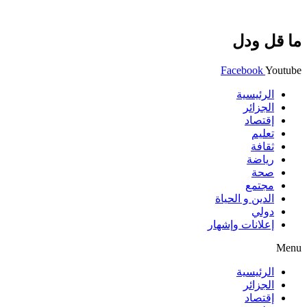
ما قل ودل
Facebook
Youtube
الرئيسية
الجزائر
إقتصاد
تعليم
ثقافة
رياضة
صحة
مجتمع
الدين و الحياة
دولي
إعلانات وإشهار
Menu
الرئيسية
الجزائر
إقتصاد