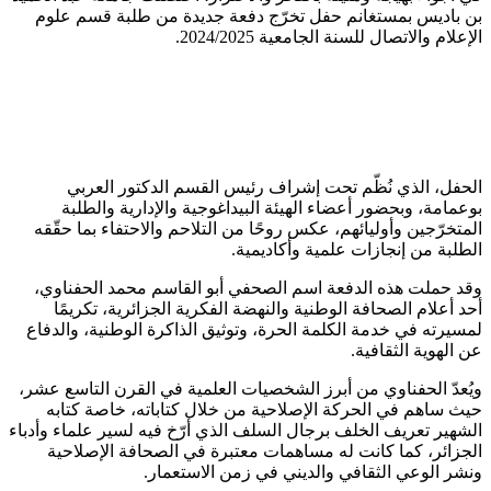
بن باديس بمستغانم حفل تخرّج دفعة جديدة من طلبة قسم علوم
الإعلام والاتصال للسنة الجامعية 2024/2025.
الحفل، الذي نُظّم تحت إشراف رئيس القسم الدكتور العربي
بوعمامة، وبحضور أعضاء الهيئة البيداغوجية والإدارية والطلبة
المتخرّجين وأوليائهم، عكس روحًا من التلاحم والاحتفاء بما حقّقه
الطلبة من إنجازات علمية وأكاديمية.
وقد حملت هذه الدفعة اسم الصحفي أبو القاسم محمد الحفناوي،
أحد أعلام الصحافة الوطنية والنهضة الفكرية الجزائرية، تكريمًا
لمسيرته في خدمة الكلمة الحرة، وتوثيق الذاكرة الوطنية، والدفاع
عن الهوية الثقافية.
ويُعدّ الحفناوي من أبرز الشخصيات العلمية في القرن التاسع عشر،
حيث ساهم في الحركة الإصلاحية من خلال كتاباته، خاصة كتابه
الشهير تعريف الخلف برجال السلف الذي أرّخ فيه لسير علماء وأدباء
الجزائر، كما كانت له مساهمات معتبرة في الصحافة الإصلاحية
ونشر الوعي الثقافي والديني في زمن الاستعمار.