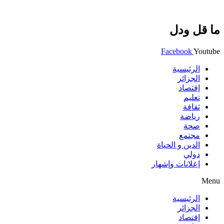
ما قل ودل
Facebook
Youtube
الرئيسية
الجزائر
إقتصاد
تعليم
ثقافة
رياضة
صحة
مجتمع
الدين و الحياة
دولي
إعلانات وإشهار
Menu
الرئيسية
الجزائر
إقتصاد