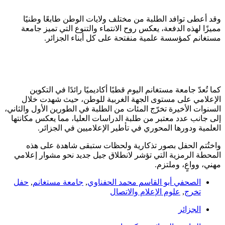
وقد أعطى توافد الطلبة من مختلف ولايات الوطن طابعًا وطنيًا
مميزًا لهذه الدفعة، يعكس روح الانتماء والتنوع التي تميز جامعة
مستغانم كمؤسسة علمية منفتحة على كل أبناء الجزائر.
كما تُعدّ جامعة مستغانم اليوم قطبًا أكاديميًا رائدًا في التكوين
الإعلامي على مستوى الجهة الغربية للوطن، حيث شهدت خلال
السنوات الأخيرة تخرّج المئات من الطلبة في الطورين الأول والثاني،
إلى جانب عدد معتبر من طلبة الدراسات العليا، مما يعكس مكانتها
العلمية ودورها المحوري في تأطير الإعلاميين في الجزائر.
واختُتم الحفل بصور تذكارية ولحظات ستبقى شاهدة على هذه
المحطة الرمزية التي تؤشر لانطلاق جيل جديد نحو مشوار إعلامي
مهني، وواعٍ، وملتزم.
الصحفي أبو القاسم محمد الحفناوي
,
جامعة مستغانم
,
حفل
تخرج
,
علوم الإعلام والاتصال
الجزائر