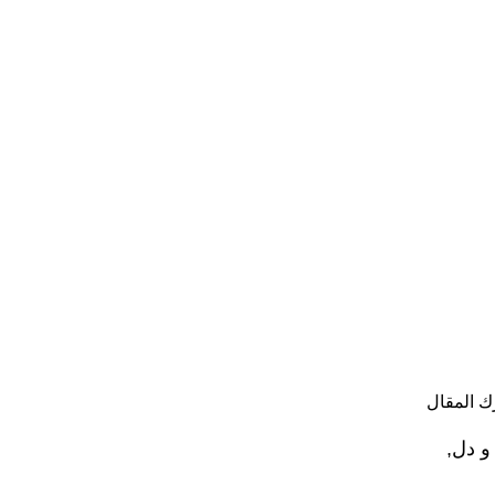
 المقال
و دل,