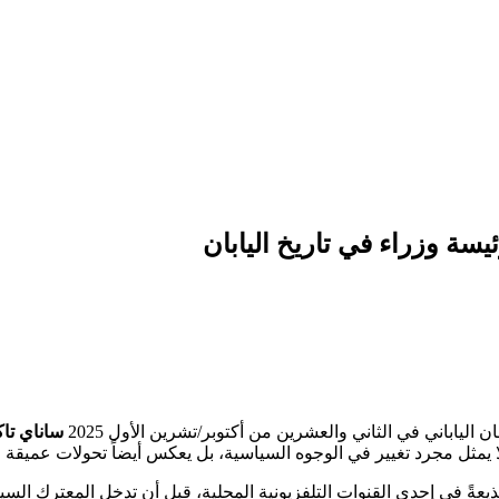
سة وزراء في تاريخ اليابان
لياباني في الثاني والعشرين من أكتوبر/تشرين الأول 2025
ساناي تا
 يمثل مجرد تغيير في الوجوه السياسية، بل يعكس أيضاً تحولات عميقة في 
قد بدأت مسيرتها المهنية مذيعةً في إحدى القنوات التلفزيونية المحلية، قبل أن ت