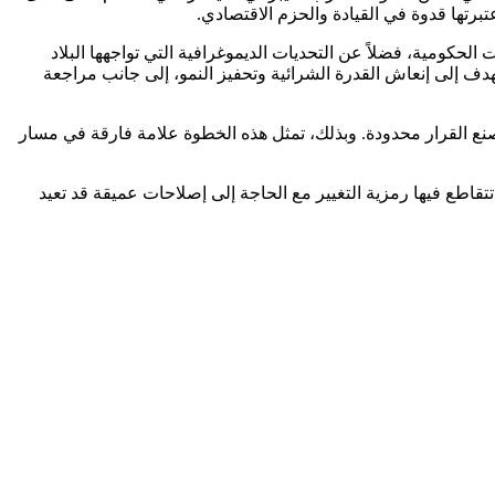
عتبرتها قدوة في القيادة والحزم الاقتصادي.
كومية، فضلاً عن التحديات الديموغرافية التي تواجهها البلاد
دف إلى إنعاش القدرة الشرائية وتحفيز النمو، إلى جانب مراجعة
قع صنع القرار محدودة. وبذلك، تمثل هذه الخطوة علامة فارقة في مسار
تتقاطع فيها رمزية التغيير مع الحاجة إلى إصلاحات عميقة قد تعيد