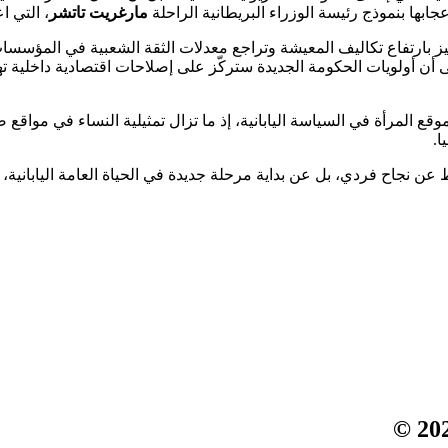
ابها بنموذج رئيسة الوزراء البريطانية الراحلة
مارغريت تاتشر
، التي ا
ارتفاع تكاليف المعيشة وتراجع معدلات الثقة الشعبية في المؤسسات الح
 أن أولويات الحكومة الجديدة ستركّز على إصلاحات اقتصادية داخلية ته
لموقع المرأة في السياسة اليابانية، إذ ما تزال تمثيلية النساء في موا
ا.
 عن نجاح فردي، بل عن بداية مرحلة جديدة في الحياة العامة اليابانية، 