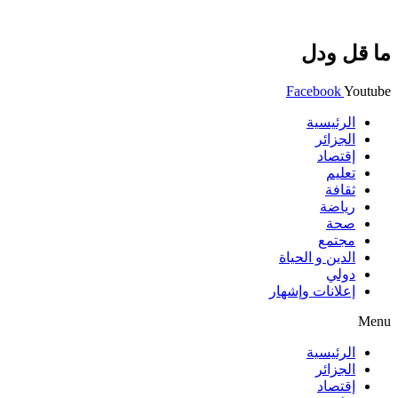
ما قل ودل
Facebook
Youtube
الرئيسية
الجزائر
إقتصاد
تعليم
ثقافة
رياضة
صحة
مجتمع
الدين و الحياة
دولي
إعلانات وإشهار
Menu
الرئيسية
الجزائر
إقتصاد