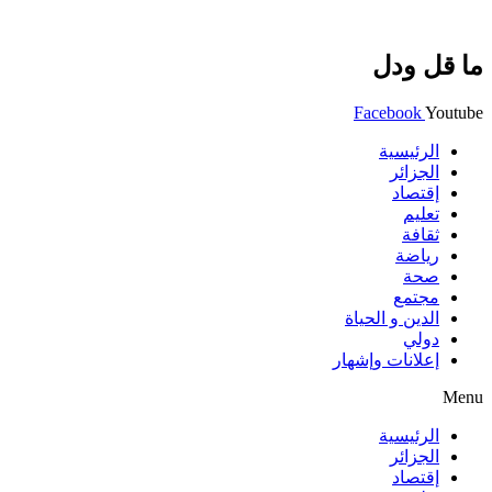
ما قل ودل
Facebook
Youtube
الرئيسية
الجزائر
إقتصاد
تعليم
ثقافة
رياضة
صحة
مجتمع
الدين و الحياة
دولي
إعلانات وإشهار
Menu
الرئيسية
الجزائر
إقتصاد