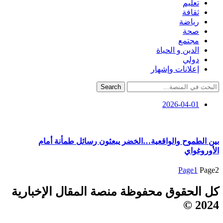
تعليم
ثقافة
رياضة
صحة
مجتمع
الدين و الحياة
دولي
إعلانات وإشهار
Search
2026-04-01
بين الطموح والواقعية…الخضر يبعثون رسائل طمأنة أمام
الأوروغواي
Page
1
Page
2
كل الحقوق محفوظة منصة المقال الإخبارية
2024 ©