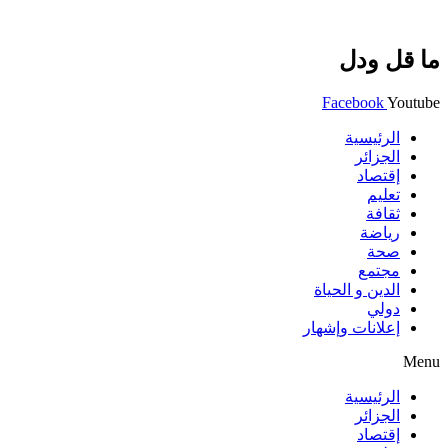
ما قل ودل
Facebook
Youtube
الرئيسية
الجزائر
إقتصاد
تعليم
ثقافة
رياضة
صحة
مجتمع
الدين و الحياة
دولي
إعلانات وإشهار
Menu
الرئيسية
الجزائر
إقتصاد