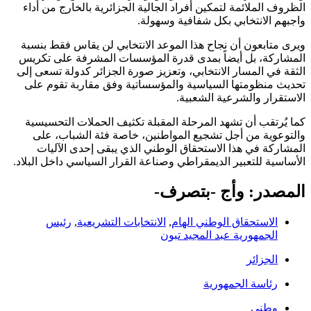
الظروف الملائمة لتمكين أفراد الجالية الجزائرية بالخارج من أداء
واجبهم الانتخابي بكل شفافية وسهولة.
ويرى متابعون أن نجاح هذا الموعد الانتخابي لن يقاس فقط بنسبة
المشاركة، بل أيضاً بمدى قدرة المؤسسات المشرفة على تكريس
الثقة في المسار الانتخابي، وتعزيز صورة الجزائر كدولة تسعى إلى
تحديث منظومتها السياسية والمؤسساتية وفق مقاربة تقوم على
الاستقرار والشرعية الشعبية.
كما يُرتقب أن تشهد المرحلة المقبلة تكثيف الحملات التحسيسية
والتوعوية من أجل تشجيع المواطنين، خاصة فئة الشباب، على
المشاركة في هذا الاستحقاق الوطني الذي يبقى إحدى الآليات
الأساسية للتعبير الديمقراطي وصناعة القرار السياسي داخل البلاد.
المصدر: وأج -بتصرف-
الاستحقاق الوطني الهام
,
الانتخابات التشريعية
,
رئيس
الجمهورية عبد المجيد تبون
الجزائر
رئاسة الجمهورية
وطني