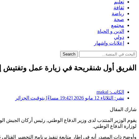
تعليم
ثقافة
رياضة
صحة
مجتمع
الدين و الحياة
دولي
إعلانات وإشهار
Search
الفريق أول شنقريحة في زيارة عمل وتفتيش إلى 
الكاتب:
makal
نشر:
الثلاثاء 12 مايو 2026 [19:42 مساءً] بتوقيت الجزائر
شارك المقال
يقوم الوزير المنتدب لدى وزير الدفاع الوطني, رئيس أركان الجيش الوطن
لوزارة الدفاع الوطني.