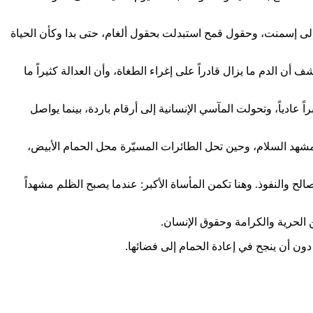
لى إسمنت، وحقول قمح استبدلت بحقول ألغام، حتى بدا وكأن الحياة
ن الدم ما يزال قادراً على إغراء الطغاة، وأن العدالة كثيراً ما
ادياً، وتحولت المآسي الإنسانية إلى أرقام باردة، بينما يواصل
شهد السلام، وحين تحل الطائرات المسيّرة محل الحمام الأبيض،
الح والنفوذ. وهنا تكمن المأساة الأكبر: عندما يصبح الظلم مشهداً
 الحرية والكرامة وحقوق الإنسان.
ون أن ينجح في إعادة الحمام إلى فضائها.