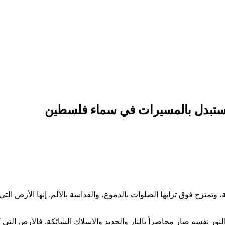
يستبدل بالمسيرات في سماء فلسطين
، وتمتزج فوق ترابها الصلوات بالدموع، والقداسة بالألم. إنها الأرض الت
لنور نفسه صار محاصراً بالنار والحديد والأسلاك الشائكة. فالأرض التي