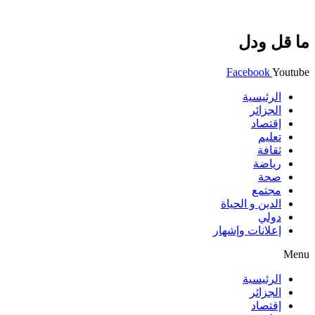
ما قل ودل
Facebook
Youtube
الرئيسية
الجزائر
إقتصاد
تعليم
ثقافة
رياضة
صحة
مجتمع
الدين و الحياة
دولي
إعلانات وإشهار
Menu
الرئيسية
الجزائر
إقتصاد