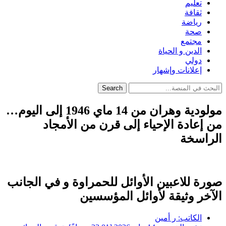
تعليم
ثقافة
رياضة
صحة
مجتمع
الدين و الحياة
دولي
إعلانات وإشهار
Search
مولودية وهران من 14 ماي 1946 إلى اليوم…
من إعادة الإحياء إلى قرن من الأمجاد
الراسخة
صورة للاعبين الأوائل للحمراوة و في الجانب
الآخر وثيقة لأوائل المؤسسين
الكاتب:
ر أمين