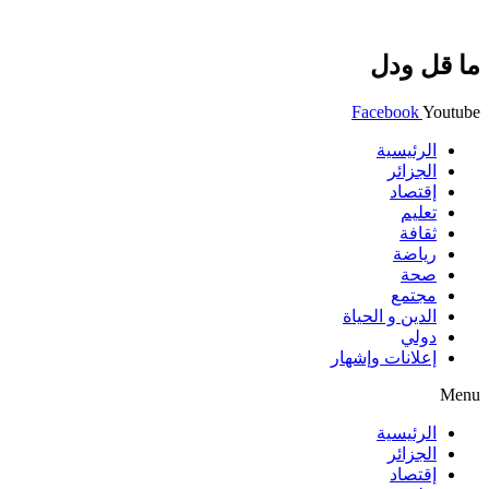
ما قل ودل
Facebook
Youtube
الرئيسية
الجزائر
إقتصاد
تعليم
ثقافة
رياضة
صحة
مجتمع
الدين و الحياة
دولي
إعلانات وإشهار
Menu
الرئيسية
الجزائر
إقتصاد