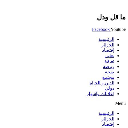
ما قل ودل
Facebook
Youtube
الرئيسية
الجزائر
إقتصاد
تعليم
ثقافة
رياضة
صحة
مجتمع
الدين و الحياة
دولي
إعلانات وإشهار
Menu
الرئيسية
الجزائر
إقتصاد