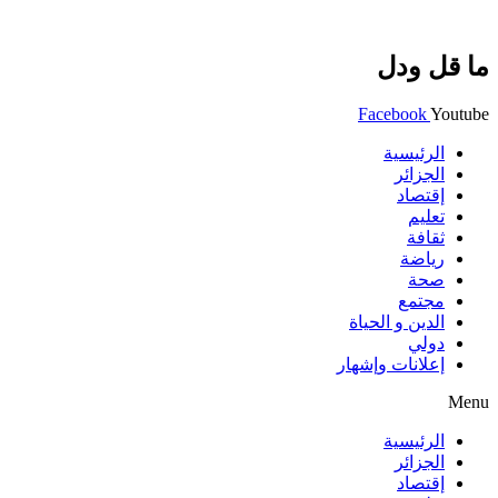
ما قل ودل
Facebook
Youtube
الرئيسية
الجزائر
إقتصاد
تعليم
ثقافة
رياضة
صحة
مجتمع
الدين و الحياة
دولي
إعلانات وإشهار
Menu
الرئيسية
الجزائر
إقتصاد