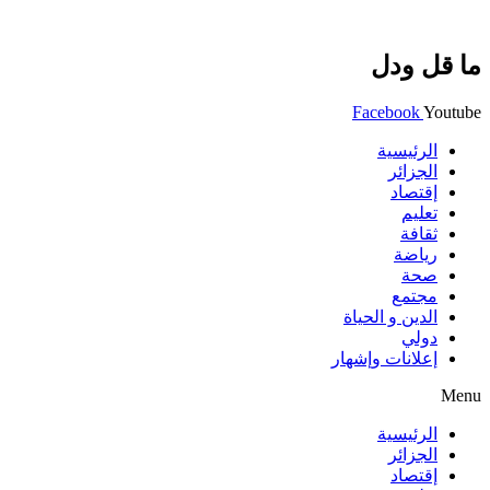
ما قل ودل
Facebook
Youtube
الرئيسية
الجزائر
إقتصاد
تعليم
ثقافة
رياضة
صحة
مجتمع
الدين و الحياة
دولي
إعلانات وإشهار
Menu
الرئيسية
الجزائر
إقتصاد