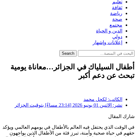
تعليم
ثقافة
رياضة
صحة
مجتمع
الدين و الحياة
دولي
إعلانات وإشهار
Search
أطفال السيلياك في الجزائر…معاناة يومية
تبحث عن دعم أكبر
الكاتب:
لكحل محمد
نشر:
الإثنين 01 يونيو 2026 [23:14 مساءً] بتوقيت الجزائر
شارك المقال
في الوقت الذي يحتفل فيه العالم بالأطفال في يومهم العالمي ويؤكد
حقهم في حياة صحية وآمنة، تبرز فئة من الأطفال الذين يواجهون