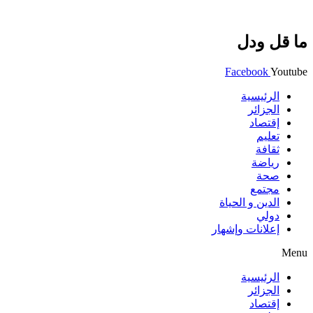
ما قل ودل
Facebook
Youtube
الرئيسية
الجزائر
إقتصاد
تعليم
ثقافة
رياضة
صحة
مجتمع
الدين و الحياة
دولي
إعلانات وإشهار
Menu
الرئيسية
الجزائر
إقتصاد