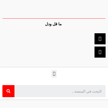
ما قل ودل