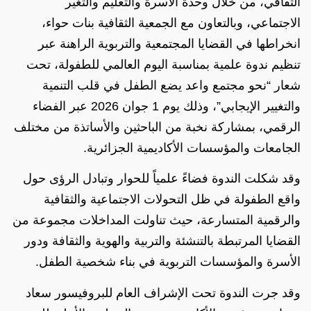
الثقافي، من خلال وحدة الأسرة والتعليم والتغير
الاجتماعي، وبالتعاون مع الجمعية الثقافية بنات حواء،
انخراطها في القضايا المجتمعية والتربوية الراهنة عبر
تنظيم ندوة علمية بمناسبة اليوم العالمي للطفولة، تحت
شعار “نحو مجتمع واعد يضع الطفل في قلب التنمية
والتغيير الإيجابي”، وذلك يوم 1 جوان 2026 عبر الفضاء
الرقمي، بمشاركة نخبة من الباحثين والأساتذة من مختلف
الجامعات والمؤسسات الأكاديمية الجزائرية.
وقد شكلت الندوة فضاءً علمياً للحوار وتبادل الرؤى حول
واقع الطفولة في ظل التحولات الاجتماعية والثقافية
والرقمية المتسارعة، حيث تناولت المداخلات مجموعة من
القضايا المرتبطة بالتنشئة والتربية والهوية والثقافة ودور
الأسرة والمؤسسات التربوية في بناء شخصية الطفل.
وقد جرت الندوة تحت الإشراف العام للبروفيسور سعاد