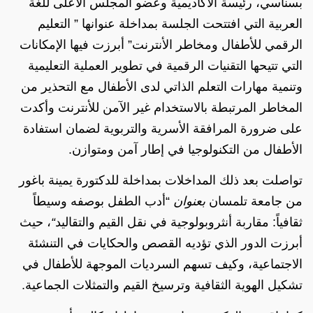
بسناسي، رئيسة الأكاديمية وعضو المجلس الأعلى للغة
العربية التي افتتحت الجلسة بمداخلة عنوانها ” التعليم
الرقمي للأطفال ومخاطر الأنترنت” أبرزت فيها الإمكانات
التي تتيحها التقنيات الرقمية في تطوير العملية التعليمية
وتنمية مهارات التعلم الذاتي لدى الأطفال مع التحذير من
المخاطر المرتبطة بالاستخدام غير الآمن للأنترنت وأكدت
على ضرورة المرافقة الأسرية والتربوية لضمان استفادة
الأطفال من التكنولوجيا في إطار آمن ومتوازن.
تواصلت بعد ذلك المداخلات بمداخلة للدكتورة يمينة باغور
من جامعة تلمسان
بعنوان
“أدب الطفل بوصفه وسيطاً
ثقافياً: مقاربة أنثروبولوجية في نقل القيم والتقاليد
“
، حيث
أبرزت الدور الذي تؤديه القصص والحكايات في التنشئة
الاجتماعية، وكيف تسهم السرديات الموجهة للأطفال في
تشكيل الهوية الثقافية وترسيخ القيم والتمثلات الجماعية.