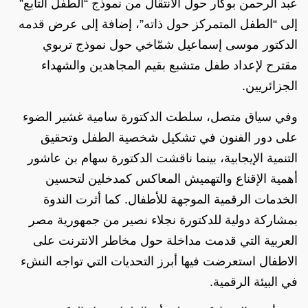
عبد الرحمن بوكار حول الانتقال من نموذج “الطفل التابع”
إلى “الطفل المتمركز حول ذاته”، إضافة إلى عرض قدمه
الدكتور موسى إسماعيل شمّاخي حول نموذج تربوي
مقترح لإعداد طفل متشبع بقيم المجاهدين والشهداء
الجزائريين.
وفي سياق متصل، سلطت الدكتورة سامية غشير الضوء
على دور الفنون في تشكيل شخصية الطفل وتحقيق
التنمية الإيجابية، بينما ناقشت الدكتورة سهام بن عاشور
أهمية الإقناع والتهميش المعاكس كمدخلين لتحسين
الخدمات الرقمية الموجهة للأطفال. كما أثرت الندوة
بمشاركة دولية للدكتورة نجلاء نصير من جمهورية مصر
العربية التي قدمت مداخلة حول مخاطر الانترنت على
الاطفال استعرضت فيها أبرز التحديات التي تواجه النشء
في البيئة الرقمية.